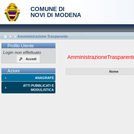
COMUNE DI
NOVI DI MODENA
Amministrazione Trasparente
Profilo Utente
Login non effettuato.
AmministrazioneTrasparente
Accedi
Azioni
Nome
ANAGRAFE
ATTI PUBBLICATI E
MODULISTICA